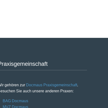
Praxisgemeinschaft
ir gehören zur
Docmaus Praxisgemeinschaft
.
esuchen Sie auch unsere anderen Praxen:
BAG Docmaus
MVZ Docmaus