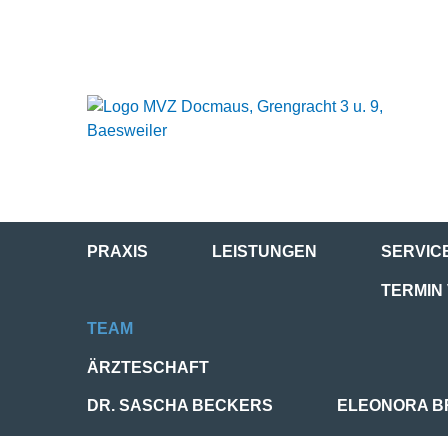
PRAXIS
LEISTUNGEN
SERVIC
TERMIN
TEAM
ÄRZTESCHAFT
DR. SASCHA BECKERS
ELEONORA B