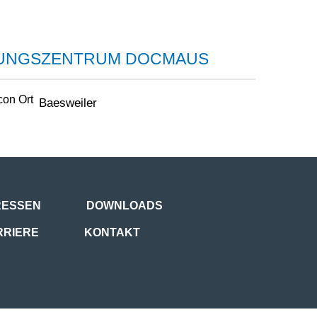
GUNGSZENTRUM DOCMAUS
Baesweiler
RESSEN
DOWNLOADS
RRIERE
KONTAKT