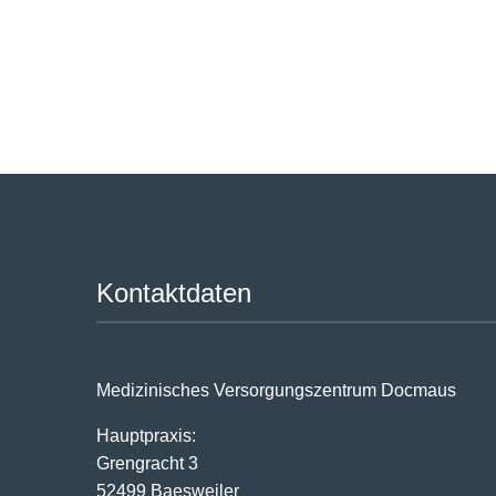
Kontaktdaten
Medizinisches Versorgungszentrum Docmaus
Hauptpraxis:
Grengracht 3
52499 Baesweiler