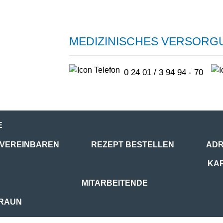
MEDIZINISCHES VERSOR
0 24 01 / 3 94 94 - 70
E
 VEREINBAREN
REZEPT BESTELLEN
AD
KA
MITARBEITENDE
RAUN