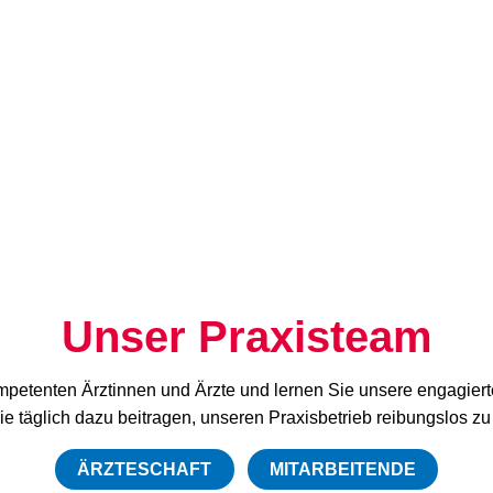
TEAM
Unser Praxisteam
petenten Ärztinnen und Ärzte und lernen Sie unsere engagierte
ie täglich dazu beitragen, unseren Praxisbetrieb reibungslos zu 
ÄRZTESCHAFT
MITARBEITENDE